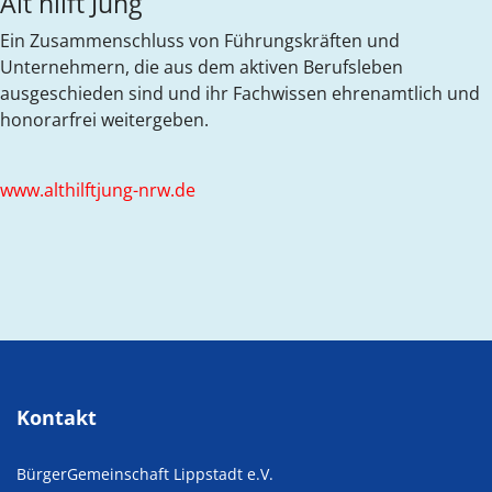
Alt hilft Jung
Ein Zusammenschluss von Führungskräften und
Unternehmern, die aus dem aktiven Berufsleben
ausgeschieden sind und ihr Fachwissen ehrenamtlich und
honorarfrei weitergeben.
www.althilftjung-nrw.de
Kontakt
BürgerGemeinschaft Lippstadt e.V.