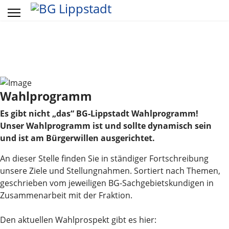
Vorheriges
Vorheriger
Näch
Näch
Jahr
Monat
Mon
Jahr
Wahlprogramm
Es gibt nicht „das“ BG-Lippstadt Wahlprogramm!
Unser Wahlprogramm ist und sollte dynamisch sein
und ist am Bürgerwillen ausgerichtet.
An dieser Stelle finden Sie in ständiger Fortschreibung
unsere Ziele und Stellungnahmen. Sortiert nach Themen,
geschrieben vom jeweiligen BG-Sachgebietskundigen in
Zusammenarbeit mit der Fraktion.
Den aktuellen Wahlprospekt gibt es hier: