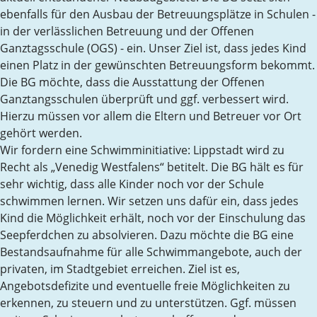
ebenfalls für den Ausbau der Betreuungsplätze in Schulen -
in der verlässlichen Betreuung und der Offenen
Ganztagsschule (OGS) - ein. Unser Ziel ist, dass jedes Kind
einen Platz in der gewünschten Betreuungsform bekommt.
Die BG möchte, dass die Ausstattung der Offenen
Ganztangsschulen überprüft und ggf. verbessert wird.
Hierzu müssen vor allem die Eltern und Betreuer vor Ort
gehört werden.
Wir fordern eine Schwimminitiative: Lippstadt wird zu
Recht als „Venedig Westfalens“ betitelt. Die BG hält es für
sehr wichtig, dass alle Kinder noch vor der Schule
schwimmen lernen. Wir setzen uns dafür ein, dass jedes
Kind die Möglichkeit erhält, noch vor der Einschulung das
Seepferdchen zu absolvieren. Dazu möchte die BG eine
Bestandsaufnahme für alle Schwimmangebote, auch der
privaten, im Stadtgebiet erreichen. Ziel ist es,
Angebotsdefizite und eventuelle freie Möglichkeiten zu
erkennen, zu steuern und zu unterstützen. Ggf. müssen