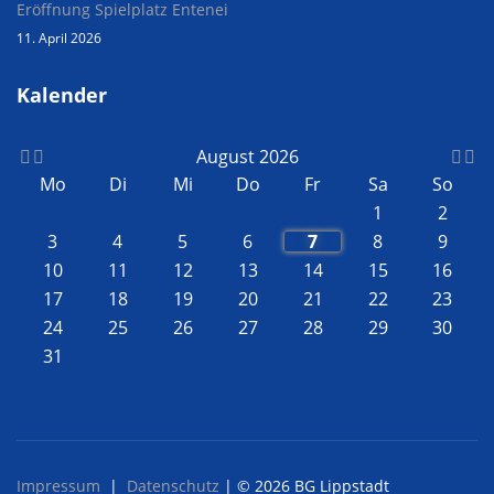
Eröffnung Spielplatz Entenei
11. April 2026
Kalender
August 2026
Mo
Di
Mi
Do
Fr
Sa
So
1
2
3
4
5
6
7
8
9
10
11
12
13
14
15
16
17
18
19
20
21
22
23
24
25
26
27
28
29
30
31
Impressum
|
Datenschutz
| © 2026 BG Lippstadt