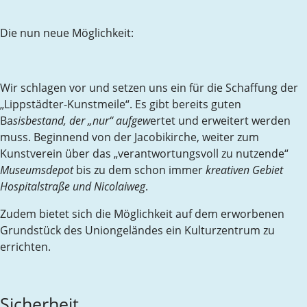
Die nun neue Möglichkeit:
Wir schlagen vor und setzen uns ein für die Schaffung der
„Lippstädter-Kunstmeile“. Es gibt bereits guten
Ba
sisbestand, der „nur“ aufgew
ertet und erweitert werden
muss. Beginnend von der Jacobikirche, weiter zum
Kunstverein über das „verantwortungsvoll zu nutzende“
Museumsdepot
bis zu dem schon immer
kreativen Gebiet
Hospitalstraße und Nicolaiweg
.
Zudem bietet sich die Möglichkeit auf dem erworbenen
Grundstück des Uniongeländes ein Kulturzentrum zu
errichten.
Sicherheit